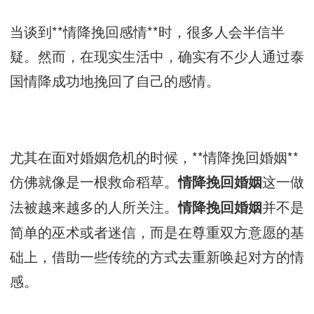
当谈到**情降挽回感情**时，很多人会半信半
疑。然而，在现实生活中，确实有不少人通过泰
国情降成功地挽回了自己的感情。
尤其在面对婚姻危机的时候，**情降挽回婚姻**
仿佛就像是一根救命稻草。
这一做
情降挽回婚姻
法被越来越多的人所关注。
并不是
情降挽回婚姻
简单的巫术或者迷信，而是在尊重双方意愿的基
础上，借助一些传统的方式去重新唤起对方的情
感。