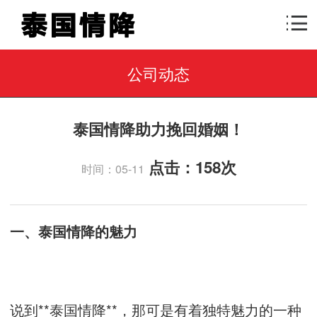
公司动态
泰国情降助力挽回婚姻！
点击：
158次
时间：05-11
一、泰国情降的魅力
说到**泰国情降**，那可是有着独特魅力的一种