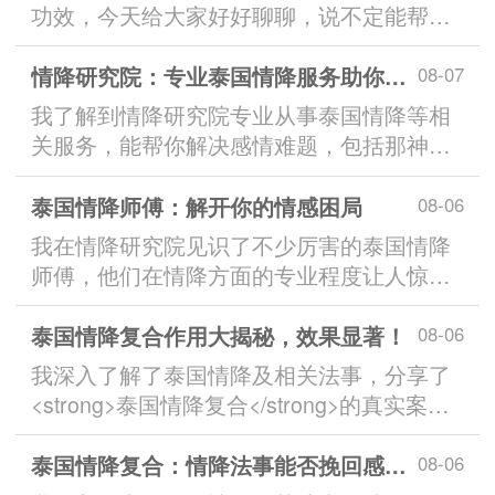
功效，今天给大家好好聊聊，说不定能帮你
挽回感情哦。...
情降研究院：专业泰国情降服务助你挽回感情与婚姻
08-07
我了解到情降研究院专业从事泰国情降等相
关服务，能帮你解决感情难题，包括那神秘
的**情降挽回婚姻**哦。...
泰国情降师傅：解开你的情感困局
08-06
我在情降研究院见识了不少厉害的泰国情降
师傅，他们在情降方面的专业程度让人惊
叹，选对师傅真的很重要哦。...
泰国情降复合作用大揭秘，效果显著！
08-06
我深入了解了泰国情降及相关法事，分享了
<strong>泰国情降复合</strong>的真实案例
与注意事项，想了解的朋友别错过。...
泰国情降复合：情降法事能否挽回感情与婚姻？
08-06