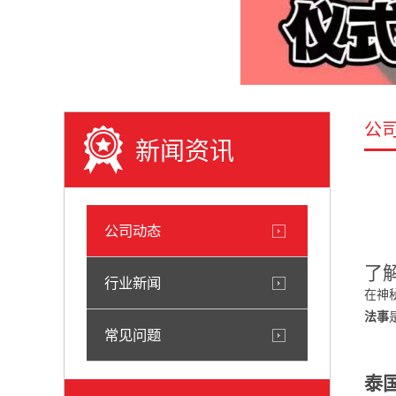
公
新闻资讯
公司动态
了
行业新闻
在神
法事
常见问题
泰