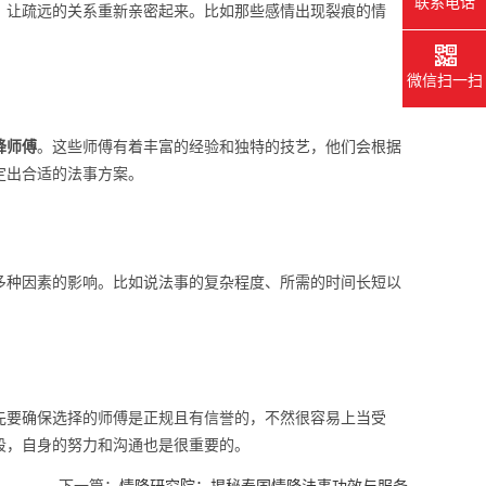
联系电话
，让疏远的关系重新亲密起来。比如那些感情出现裂痕的情
微信扫一扫
降师傅
。这些师傅有着丰富的经验和独特的技艺，他们会根据
定出合适的法事方案。
多种因素的影响。比如说法事的复杂程度、所需的时间长短以
先要确保选择的师傅是正规且有信誉的，不然很容易上当受
段，自身的努力和沟通也是很重要的。