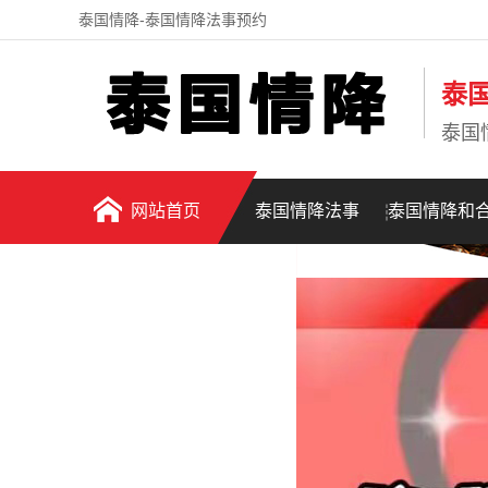
泰国情降-泰国情降法事预约
泰
泰国
网站首页
泰国情降法事
泰国情降和