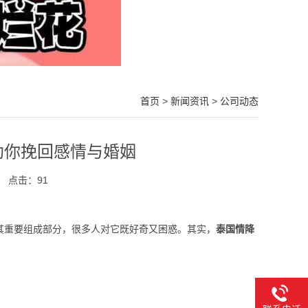
首页
>
新闻资讯
>
公司动态
助你挽回感情与婚姻
点击：
91
其重要组成部分，很多人对它既好奇又困惑。其实，
泰国情降